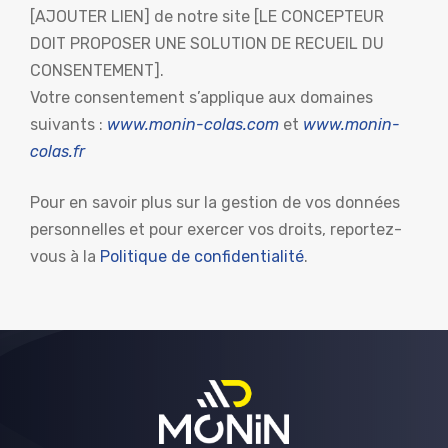
[AJOUTER LIEN] de notre site [LE CONCEPTEUR
DOIT PROPOSER UNE SOLUTION DE RECUEIL DU
CONSENTEMENT].
Votre consentement s’applique aux domaines
suivants :
www.monin-colas.com
et
www.monin-
colas.fr
Pour en savoir plus sur la gestion de vos données
personnelles et pour exercer vos droits, reportez-
vous à la
Politique de confidentialité
.