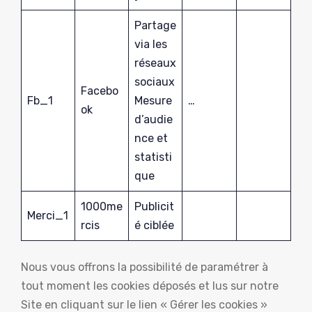
Partage
via les
réseaux
sociaux
Facebo
Fb_1
Mesure
…
ok
d’audie
nce et
statisti
que
1000me
Publicit
Merci_1
rcis
é ciblée
Nous vous offrons la possibilité de paramétrer à
tout moment les cookies déposés et lus sur notre
Site en cliquant sur le lien « Gérer les cookies »